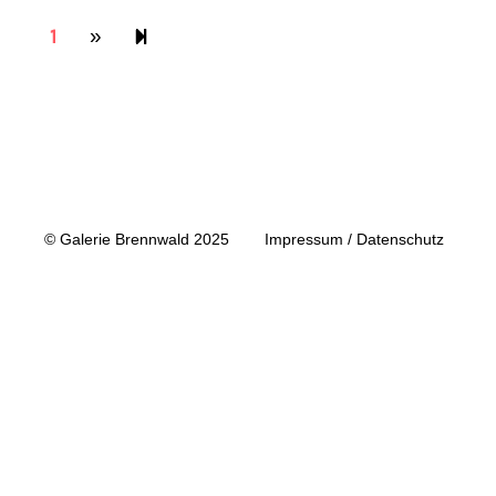
1
Next page
2
»
© Galerie Brennwald 2025
Impressum / Datenschutz