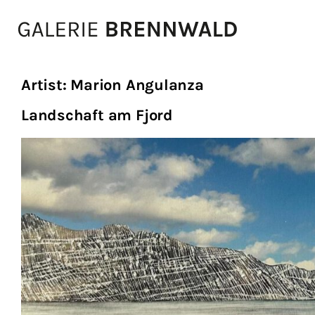
Zum Inhalt
Artist:
Marion Angulanza
Landschaft am Fjord