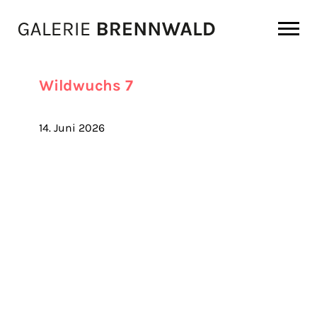
Zum Inhalt
Wildwuchs 7
14. Juni 2026