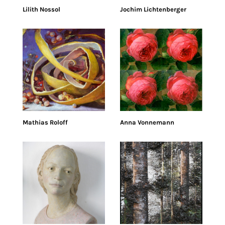
Lilith Nossol
Jochim Lichtenberger
Mathias Roloff
Anna Vonnemann