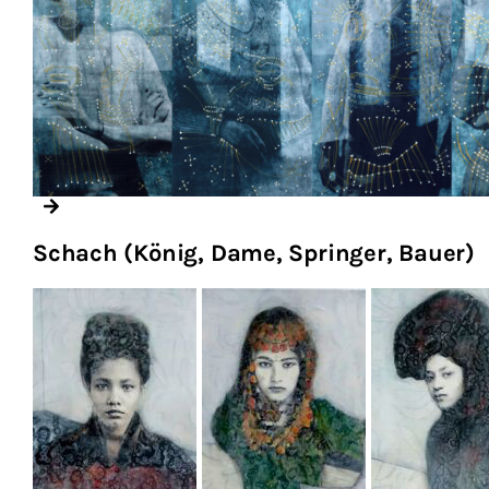
Schach (König, Dame, Springer, Bauer)