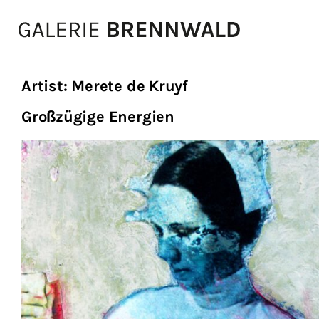
Zum Inhalt
Artist:
Merete de Kruyf
Großzügige Energien