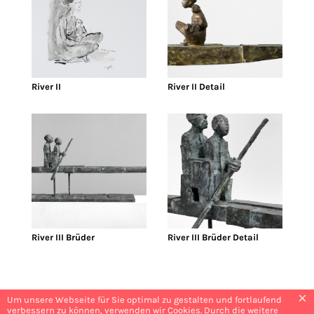
River II
River II Detail
River III Brüder
River III Brüder Detail
×
Um unsere Webseite für Sie optimal zu gestalten und fortlaufend
verbessern zu können, verwenden wir Cookies. Durch die weitere