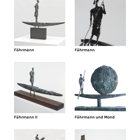
Fährmann
Fährmann
Fährmann II
Fährmann und Mond