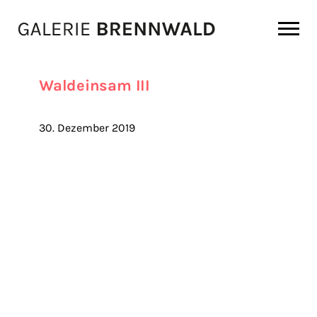
Zum Inhalt
Waldeinsam III
30. Dezember 2019