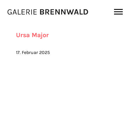
Zum Inhalt
Ursa Major
17. Februar 2025