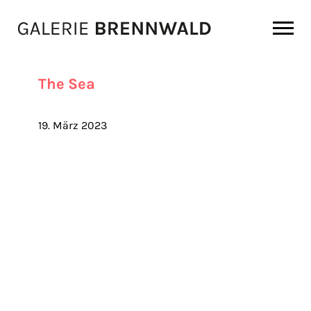
Zum Inhalt
The Sea
19. März 2023