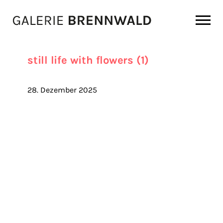
Zum Inhalt
still life with flowers (1)
28. Dezember 2025