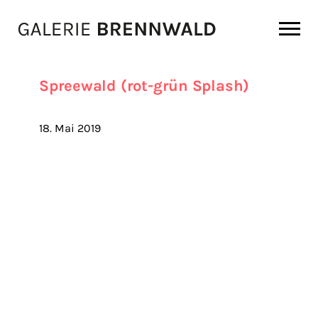
Zum Inhalt
Spreewald (rot-grün Splash)
18. Mai 2019