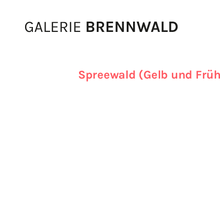
Zum Inhalt
Spreewald (Gelb und Früh