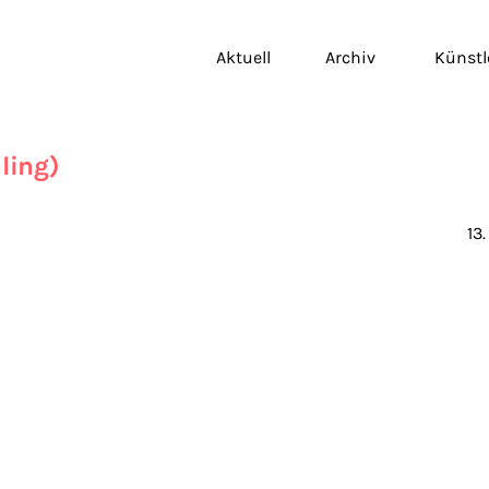
Aktuell
Archiv
Künstl
ling)
13