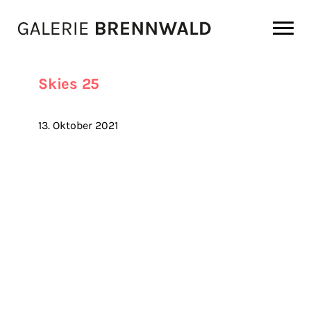
Zum Inhalt
Skies 25
13. Oktober 2021