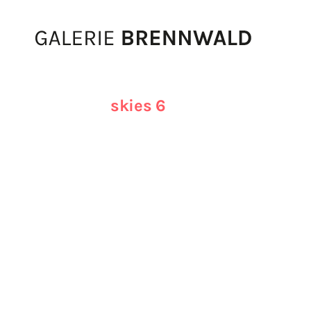
Zum Inhalt
skies 6