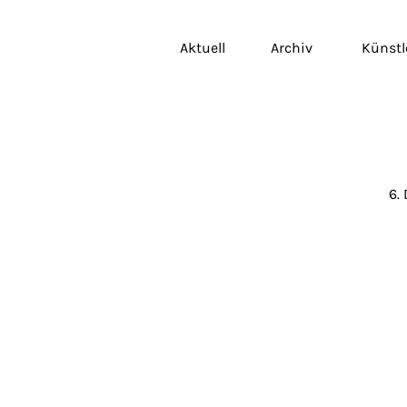
Aktuell
Archiv
Künstl
6.