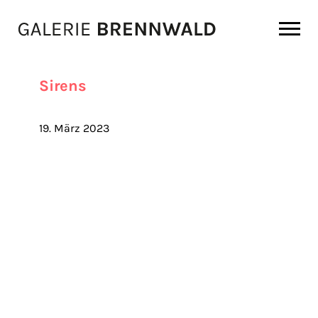
Zum Inhalt
Sirens
19. März 2023