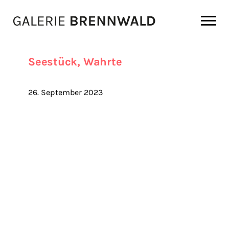
Zum Inhalt
Seestück, Wahrte
26. September 2023