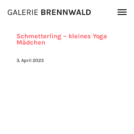
Zum Inhalt
Schmetterling – kleines Yoga
Mädchen
3. April 2023