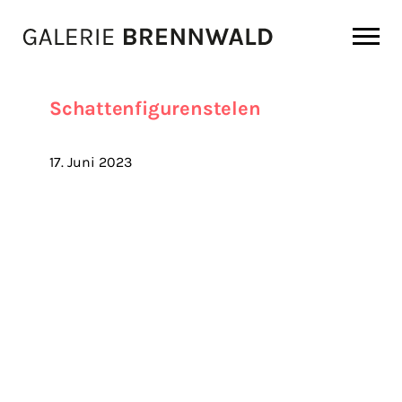
Zum Inhalt
Schattenfigurenstelen
17. Juni 2023