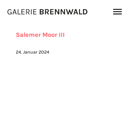
Zum Inhalt
Salemer Moor III
24. Januar 2024