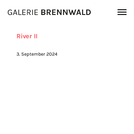
Zum Inhalt
River II
3. September 2024