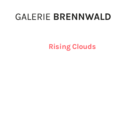
Zum Inhalt
Rising Clouds