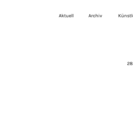
Aktuell
Archiv
Künstl
28