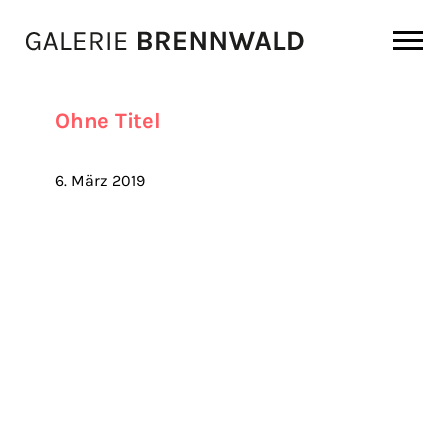
Zum Inhalt
Ohne Titel
6. März 2019