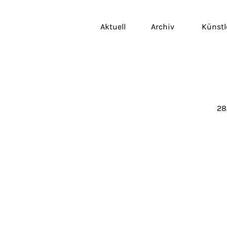
Aktuell
Archiv
Künstl
28