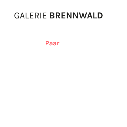
Zum Inhalt
Paar