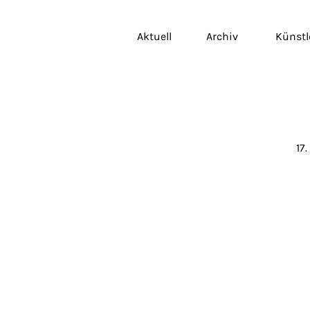
Aktuell
Archiv
Künstl
17