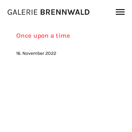
Zum Inhalt
Once upon a time
16. November 2022