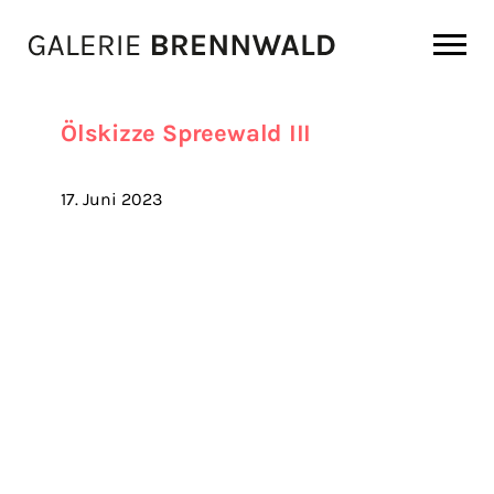
Zum Inhalt
Ölskizze Spreewald III
17. Juni 2023