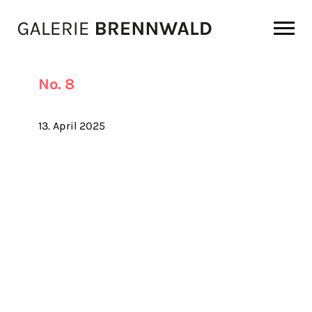
Zum Inhalt
No. 8
13. April 2025