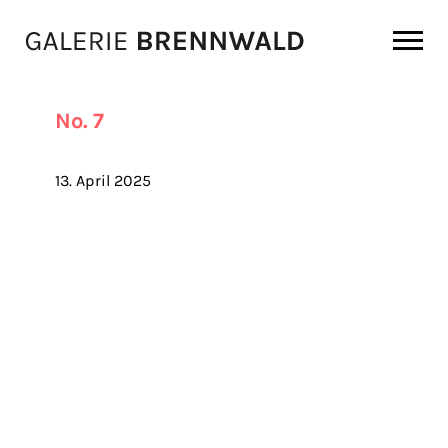
Zum Inhalt
No. 7
13. April 2025