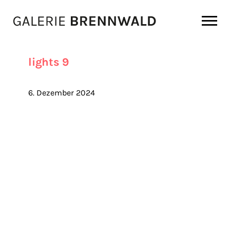
Zum Inhalt
lights 9
6. Dezember 2024