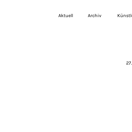
Aktuell
Archiv
Künstl
27