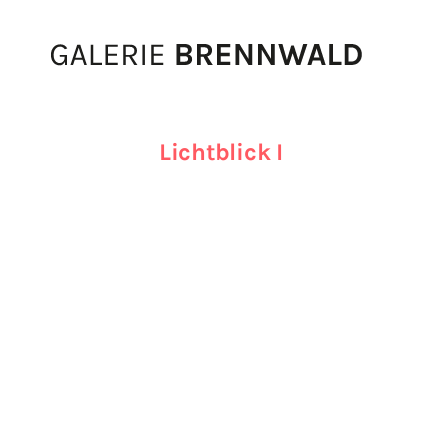
Zum Inhalt
Lichtblick I