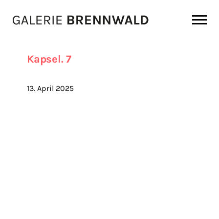
Zum Inhalt
Kapsel. 7
13. April 2025