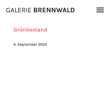
Zum Inhalt
Grünbestand
4. September 2025