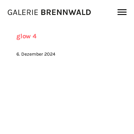
Zum Inhalt
glow 4
6. Dezember 2024