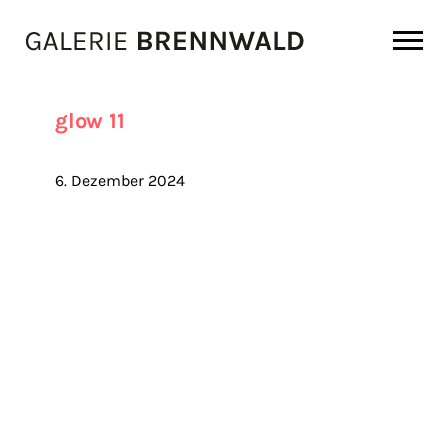
Zum Inhalt
glow 11
6. Dezember 2024