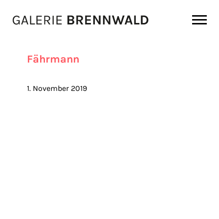
Zum Inhalt
Fährmann
1. November 2019