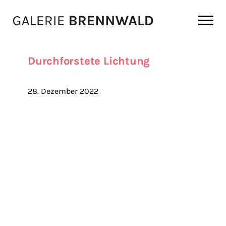
Zum Inhalt
Durchforstete Lichtung
28. Dezember 2022