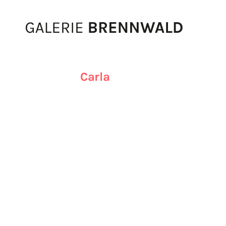
Zum Inhalt
Carla