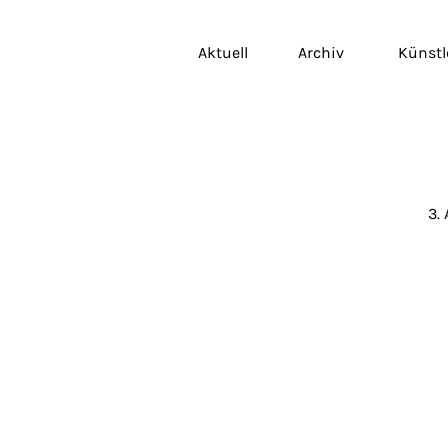
Aktuell
Archiv
Künstl
3.