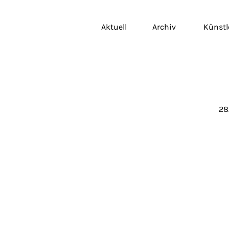
Aktuell
Archiv
Künstl
28