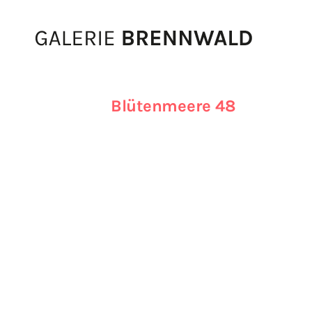
Zum Inhalt
Blütenmeere 48