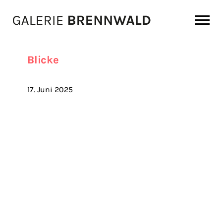
Zum Inhalt
Blicke
17. Juni 2025