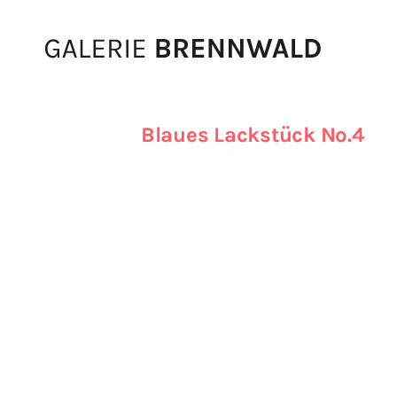
Zum Inhalt
Blaues Lackstück No.4