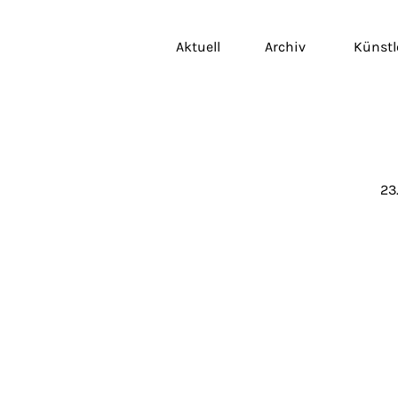
Aktuell
Archiv
Künstl
23