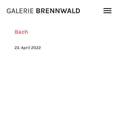
Zum Inhalt
Bach
23. April 2022