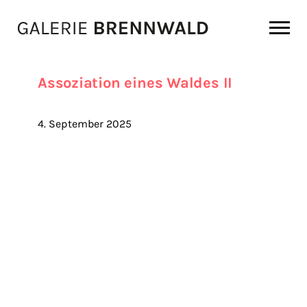
Zum Inhalt
Assoziation eines Waldes II
4. September 2025