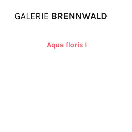
Zum Inhalt
Aqua floris I