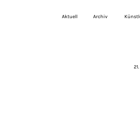
Aktuell
Archiv
Künstl
21