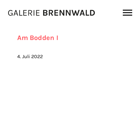
Zum Inhalt
Am Bodden I
4. Juli 2022