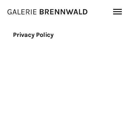
Zum Inhalt
Privacy Policy