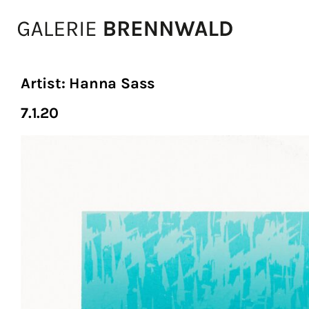
Zum Inhalt
Artist:
Hanna Sass
7.1.20