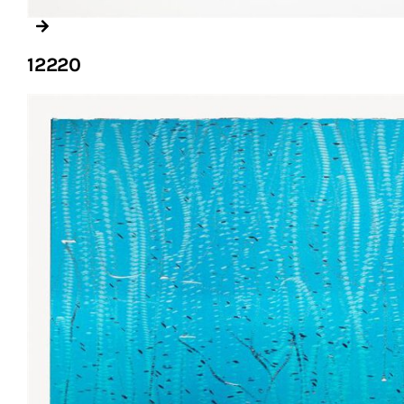
12220