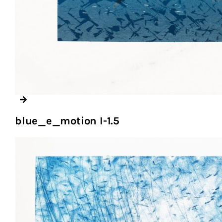
blue_e_motion I-1.5