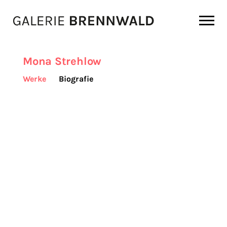
Zum Inhalt
Mona Strehlow
Werke
Biografie