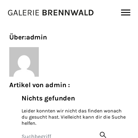
Zum Inhalt
Über:admin
Artikel von admin :
Nichts gefunden
Leider konnten wir nicht das finden wonach
du gesucht hast. Vielleicht kann dir die Suche
helfen.