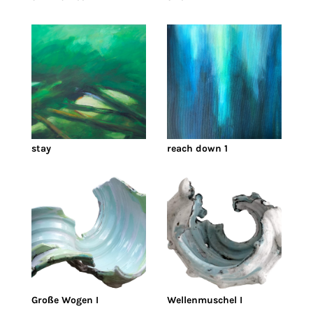
stay
reach down 1
Große Wogen I
Wellenmuschel I