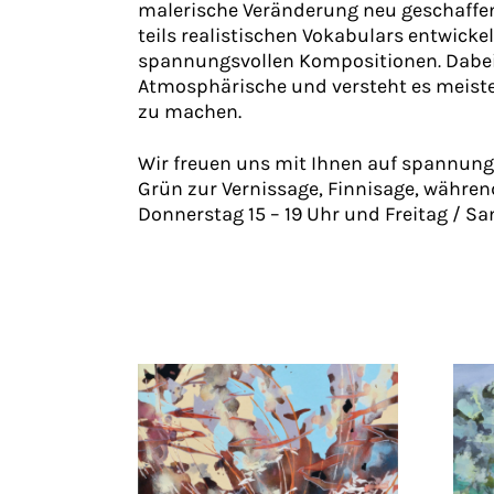
malerische Veränderung neu geschaffen 
teils realistischen Vokabulars entwicke
spannungsvollen Kompositionen
.
Dabei
Atmosphärische und versteht es meist
zu machen.
Wir freuen uns mit Ihnen auf spannun
Grün zur Vernissage, Finnisage, während
Donnerstag 15 – 19 Uhr und Freitag / Sa