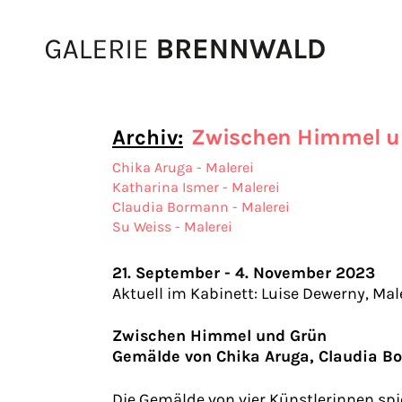
Zum Inhalt
Zwischen Himmel u
Archiv:
Chika Aruga - Malerei
Katharina Ismer - Malerei
Claudia Bormann - Malerei
Su Weiss - Malerei
21. September - 4. November 2023
Aktuell im Kabinett: Luise Dewerny, Mal
Zwischen Himmel und Grün
Gemälde von Chika Aruga, Claudia B
Die Gemälde von vier Künstlerinnen sp