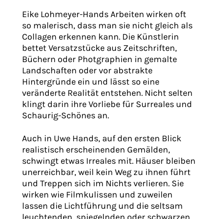
Eike Lohmeyer-Hands Arbeiten wirken oft
so malerisch, dass man sie nicht gleich als
Collagen erkennen kann. Die Künstlerin
bettet Versatzstücke aus Zeitschriften,
Büchern oder Photgraphien in gemalte
Landschaften oder vor abstrakte
Hintergründe ein und lässt so eine
veränderte Realität entstehen. Nicht selten
klingt darin ihre Vorliebe für Surreales und
Schaurig-Schönes an.
Auch in Uwe Hands, auf den ersten Blick
realistisch erscheinenden Gemälden,
schwingt etwas Irreales mit. Häuser bleiben
unerreichbar, weil kein Weg zu ihnen führt
und Treppen sich im Nichts verlieren. Sie
wirken wie Filmkulissen und zuweilen
lassen die Lichtführung und die seltsam
leuchtenden, spiegelnden oder schwarzen