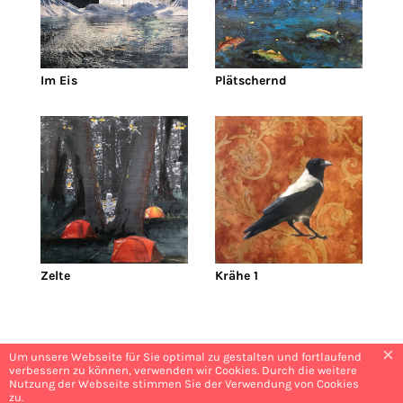
Im Eis
Plätschernd
Zelte
Krähe 1
×
Um unsere Webseite für Sie optimal zu gestalten und fortlaufend
verbessern zu können, verwenden wir Cookies. Durch die weitere
Nutzung der Webseite stimmen Sie der Verwendung von Cookies
zu.